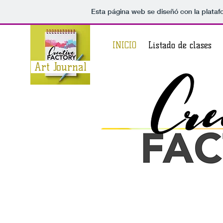
Esta página web se diseñó con la plata
INICIO
Listado de clases
Art Journal
Ar