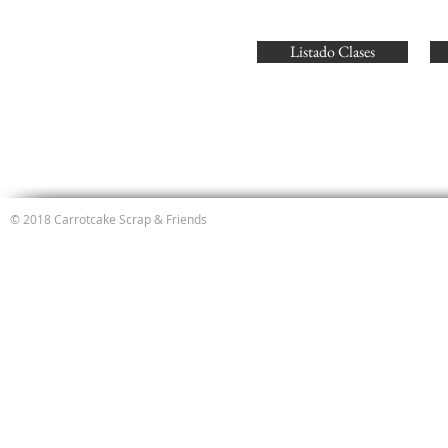
Listado Clases
© 2018 Carrotcake Scrap & Friends